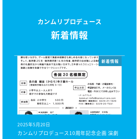
カンムリプロデュース
新着情報
新着情報
2025年5月20日
投稿日
カンムリプロデュース10周年記念企画 演劇