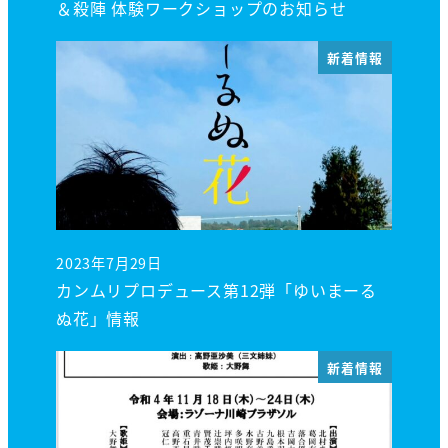
＆殺陣 体験ワークショップのお知らせ
新着情報
2023年7月29日
投稿日
カンムリプロデュース第12弾「ゆいまーる
ぬ花」情報
新着情報