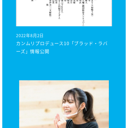
2022年8月2日
投稿日
カンムリプロデュース10「ブラッド・ラバ
ーズ」情報公開