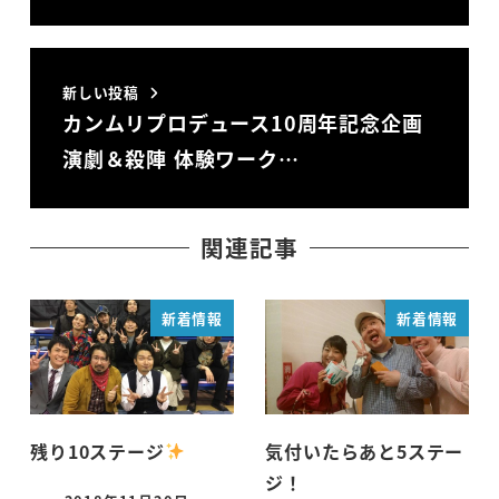
新しい投稿
カンムリプロデュース10周年記念企画
演劇＆殺陣 体験ワーク…
関連記事
新着情報
新着情報
残り10ステージ
気付いたらあと5ステー
ジ！