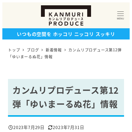
メ
イ
MENU
ン
コ
いつもの空間を ホッコリ ニッコリ スッキリ
ン
テ
トップ
ブログ
新着情報
カンムリプロデュース第12弾
ン
「ゆいまーるぬ花」情報
ツ
へ
移
カンムリプロデュース第12
動
弾「ゆいまーるぬ花」情報
2023年7月29日
2023年7月31日
投稿日
更新日