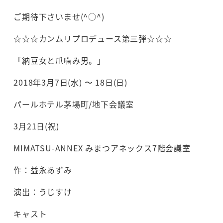
ご期待下さいませ(^○^)
☆☆☆カンムリプロデュース第三弾☆☆☆
「納豆女と爪噛み男。」
2018年3月7日(水) 〜 18日(日)
パールホテル茅場町/地下会議室
3月21日(祝)
MIMATSU-ANNEX みまつアネックス7階会議室
作：益永あずみ
演出：うじすけ
キャスト