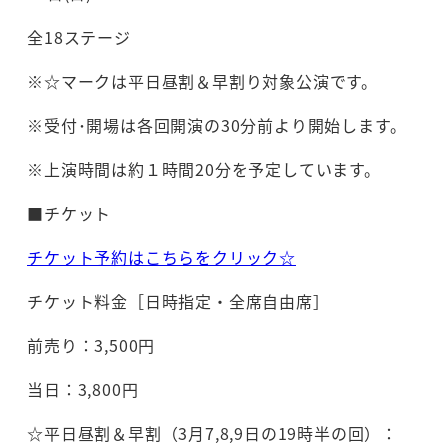
全18ステージ
※☆マークは平日昼割＆早割り対象公演です。
※受付･開場は各回開演の30分前より開始します。
※上演時間は約１時間20分を予定しています。
■チケット
チケット予約はこちらをクリック☆
チケット料金［日時指定・全席自由席］
前売り：3,500円
当日：3,800円
☆平日昼割＆早割（3月7,8,9日の19時半の回）：