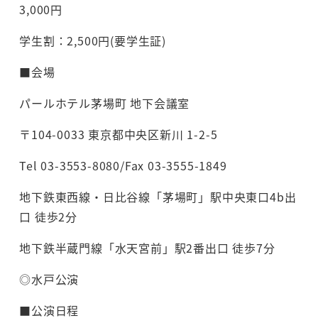
3,000円
学生割：2,500円(要学生証)
■会場
パールホテル茅場町 地下会議室
〒104-0033 東京都中央区新川 1-2-5
Tel 03-3553-8080/Fax 03-3555-1849
地下鉄東西線・日比谷線「茅場町」駅中央東口4b出
口 徒歩2分
地下鉄半蔵門線「水天宮前」駅2番出口 徒歩7分
◎水戸公演
■公演日程