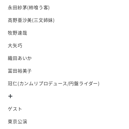
永田紗茅(柿喰う客)
高野亜沙美(三文姉妹)
牧野達哉
大矢巧
織田あいか
冨田裕美子
冠仁(カンムリプロデュース/円盤ライダー)
ゲスト
東京公演