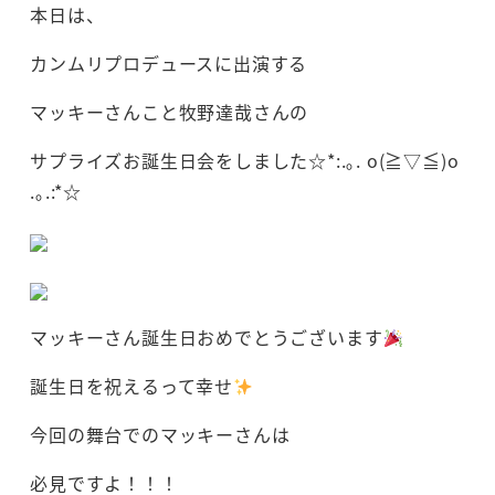
本日は、
カンムリプロデュースに出演する
マッキーさんこと牧野達哉さんの
サプライズお誕生日会をしました☆*:.｡. o(≧▽≦)o
.｡.:*☆
マッキーさん誕生日おめでとうございます
誕生日を祝えるって幸せ
今回の舞台でのマッキーさんは
必見ですよ！！！