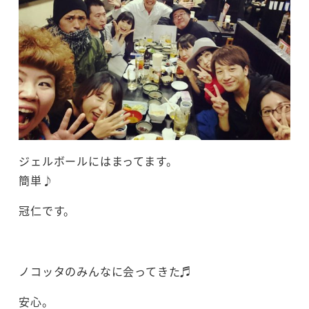
ジェルボールにはまってます。
簡単♪
冠仁です。
ノコッタのみんなに会ってきた♬
安心。