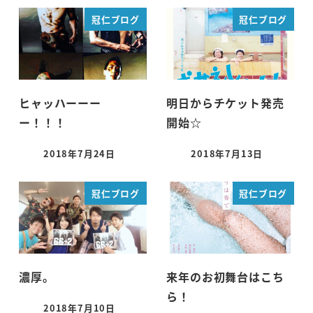
冠仁ブログ
冠仁ブログ
ヒャッハーーー
明日からチケット発売
ー！！！
開始☆
2018年7月24日
2018年7月13日
投稿日
投稿日
冠仁ブログ
冠仁ブログ
濃厚。
来年のお初舞台はこち
ら！
2018年7月10日