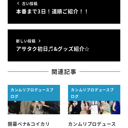
古い投稿
本番まで3日！道順ご紹介！！
新しい投稿
アサタク初日♬&グッズ紹介☆
関連記事
カンムリプロデュースブ
カンムリプロデュースブ
ログ
ログ
開幕ペナ&コイカリ
カンムリプロデュース