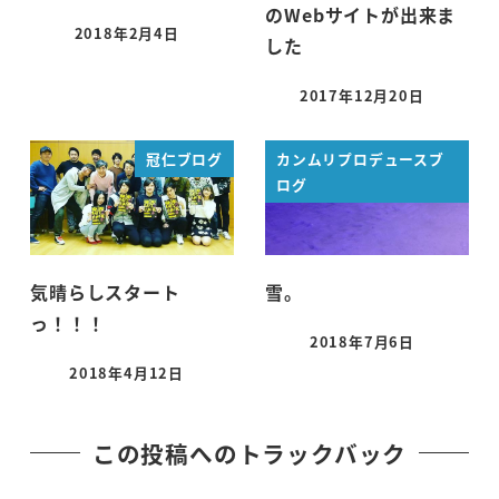
のWebサイトが出来ま
2018年2月4日
した
投稿日
2017年12月20日
投稿日
冠仁ブログ
カンムリプロデュースブ
ログ
気晴らしスタート
雪。
っ！！！
2018年7月6日
投稿日
2018年4月12日
投稿日
この投稿へのトラックバック