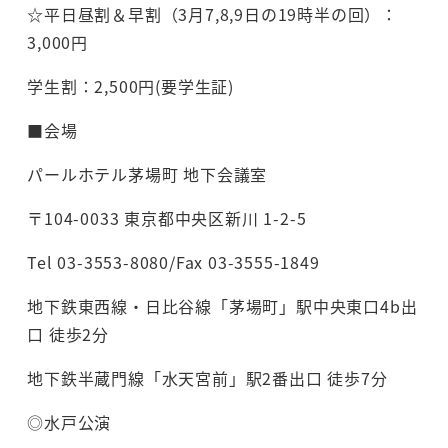
☆平日昼割＆早割（3月7,8,9日の19時半の回）：
3,000円
学生割：2,500円(要学生証)
■会場
パールホテル茅場町 地下会議室
〒104-0033 東京都中央区新川 1-2-5
Tel 03-3553-8080/Fax 03-3555-1849
地下鉄東西線・日比谷線「茅場町」駅中央東口4b出
口 徒歩2分
地下鉄半蔵門線「水天宮前」駅2番出口 徒歩7分
◎水戸公演