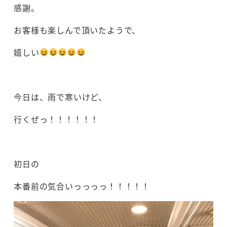
感謝。
お客様も楽しんで頂いたようで、
嬉しい
今日は、雨で寒いけど、
行くぜっ！！！！！！
初日の
本番前の気合いっっっっ！！！！！