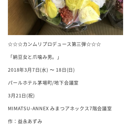
☆☆☆カンムリプロデュース第三弾☆☆☆
「納豆女と爪噛み男。」
2018年3月7日(水) 〜 18日(日)
パールホテル茅場町/地下会議室
3月21日(祝)
MIMATSU-ANNEX みまつアネックス7階会議室
作：益永あずみ