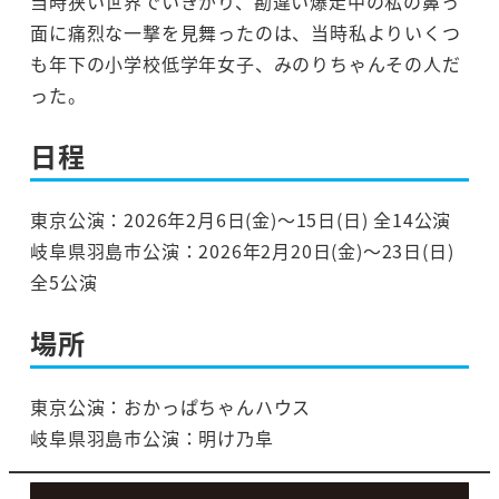
当時狭い世界でいきがり、勘違い爆走中の私の鼻っ
面に痛烈な一撃を見舞ったのは、当時私よりいくつ
も年下の小学校低学年女子、みのりちゃんその人だ
った。
日程
東京公演：2026年2月6日(金)～15日(日) 全14公演
岐阜県羽島市公演：2026年2月20日(金)～23日(日)
全5公演
場所
東京公演：おかっぱちゃんハウス
岐阜県羽島市公演：明け乃阜