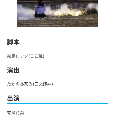
脚本
霧島ロック(ここ風)
演出
たかのあ茶み(三文姉妹)
出演
有瀬花菜